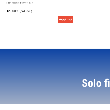
Funzione Pivot: No
Nr. porte HDMI: 1
123.00 €
(IVA incl.)
Aggiungi
Solo f