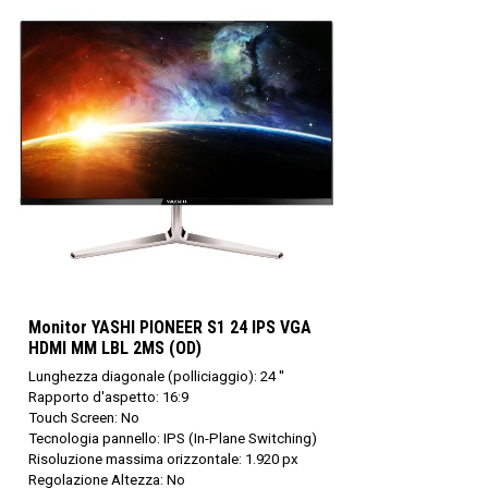
Monitor YASHI PIONEER S1 24 IPS VGA
HDMI MM LBL 2MS (OD)
Lunghezza diagonale (polliciaggio): 24 ''
Rapporto d'aspetto: 16:9
Touch Screen: No
Tecnologia pannello: IPS (In-Plane Switching)
Risoluzione massima orizzontale: 1.920 px
Regolazione Altezza: No